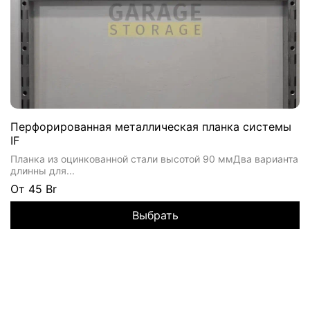
Перфорированная металлическая планка системы
IF
Планка из оцинкованной стали высотой 90 ммДва варианта
длинны для...
От
45 Br
Выбрать