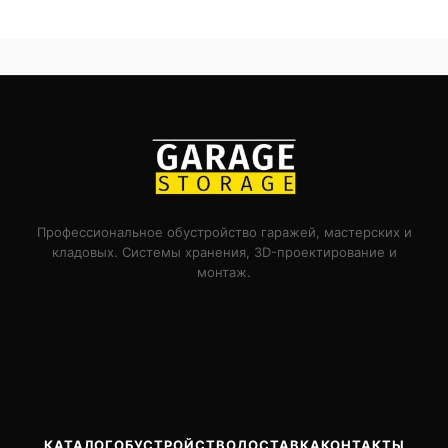
Профессиональное обустройство гаражей, мастерских и
кладовых. Системы хранения, 3D-проектирование и
монтаж.
КАТАЛОГ
ОБУСТРОЙСТВО
ДОСТАВКА
КОНТАКТЫ