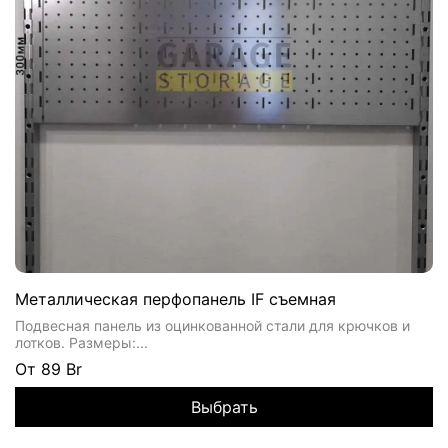
Металлическая перфопанель IF съемная
Подвесная панель из оцинкованной стали для крючков и
лотков. Размеры:...
От
89 Br
Выбрать