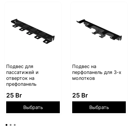
Подвес для
Подвес на
пассатижей и
перфопанель для 3-х
отверток на
молотков
префопанель
25 Br
25 Br
Выбрать
Выбрать