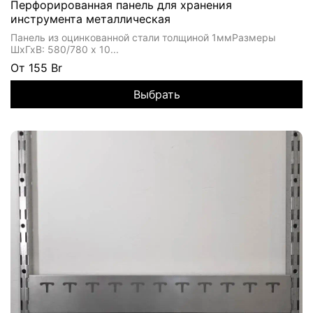
Перфорированная панель для хранения
инструмента металлическая
Панель из оцинкованной стали толщиной 1ммРазмеры
ШхГхВ: 580/780 х 10...
От
155 Br
Выбрать